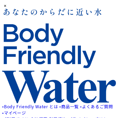
✕
•
Body Friendly Water とは
•
商品一覧
•
よくあるご質問
•
マイページ