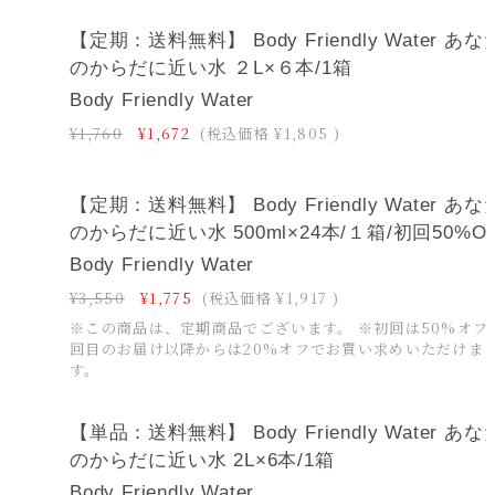
【定期：送料無料】 Body Friendly Water あな
のからだに近い水 ２L×６本/1箱
Body Friendly Water
¥1,760
¥1,672
(税込価格
¥1,805
)
【定期：送料無料】 Body Friendly Water あな
のからだに近い水 500ml×24本/１箱/初回50%O
Body Friendly Water
¥3,550
¥1,775
(税込価格
¥1,917
)
※この商品は、定期商品でございます。 ※初回は50%オフ
回目のお届け以降からは20%オフでお買い求めいただけま
す。
【単品：送料無料】 Body Friendly Water あな
のからだに近い水 2L×6本/1箱
Body Friendly Water