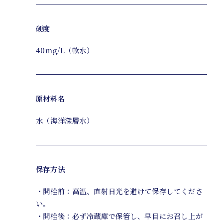
硬度
40mg/L（軟水）
原材料名
水（海洋深層水）
保存方法
・開栓前：高温、直射日光を避けて保存してくださ
い。
・開栓後：必ず冷蔵庫で保管し、早目にお召し上が