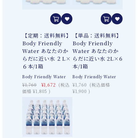
【定期：送料無料】
【単品：送料無料】
Body Friendly
Body Friendly
Water あなたのか
Water あなたのか
らだに近い水 ２L×
らだに近い水 2L×6
６本/1箱
本/1箱
Body Friendly Water
Body Friendly Water
¥1,760
¥1,672
(税込
¥1,760
(税込価格
価格
¥1,805
)
¥1,900
)