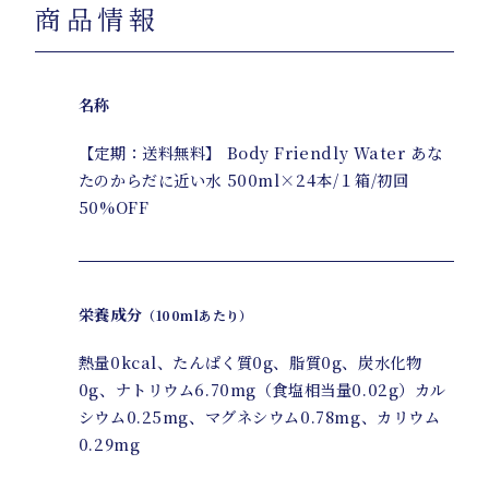
商品情報
名称
【定期：送料無料】 Body Friendly Water あな
たのからだに近い水 500ml×24本/１箱/初回
50%OFF
栄養成分
（100mlあたり）
熱量0kcal、たんぱく質0g、脂質0g、炭水化物
0g、ナトリウム6.70mg（食塩相当量0.02g）カル
シウム0.25mg、マグネシウム0.78mg、カリウム
0.29mg